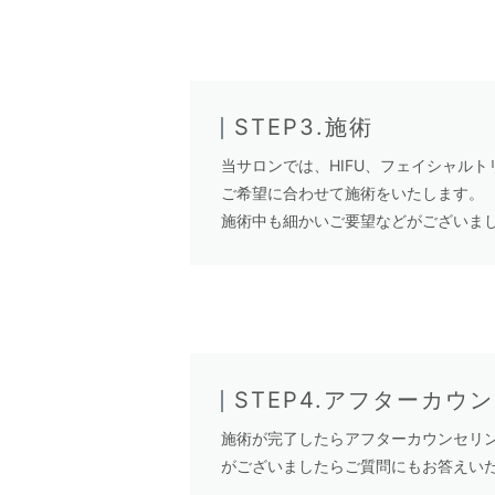
STEP3.施術
当サロンでは、HIFU、フェイシャル
ご希望に合わせて施術をいたします。
施術中も細かいご要望などがございま
STEP4.アフターカウ
施術が完了したらアフターカウンセリ
がございましたらご質問にもお答えい