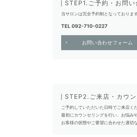
STEP1.ご予約・お問
当サロンは完全予約制となっております。ま
TEL
092-710-0227
お問い合わせフォーム
STEP2.ご来店・カウ
ご予約していただいた日時でご来店く
最初にカウンセリングを行い、お悩み
お客様の状態やご要望に合わせた適切