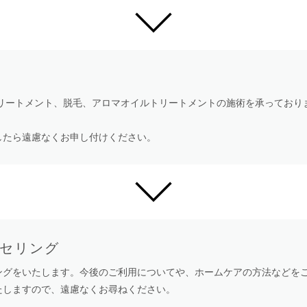
トリートメント、脱毛、アロマオイルトリートメントの施術を承ってお
したら遠慮なくお申し付けください。
ンセリング
ングをいたします。今後のご利用についてや、ホームケアの方法などを
たしますので、遠慮なくお尋ねください。